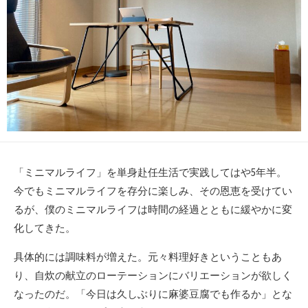
「ミニマルライフ」を単身赴任生活で実践してはや5年半。
今でもミニマルライフを存分に楽しみ、その恩恵を受けてい
るが、僕のミニマルライフは時間の経過とともに緩やかに変
化してきた。
具体的には調味料が増えた。元々料理好きということもあ
り、自炊の献立のローテーションにバリエーションが欲しく
なったのだ。「今日は久しぶりに麻婆豆腐でも作るか」とな