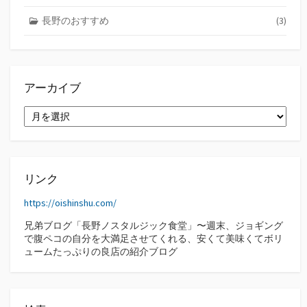
長野のおすすめ
(3)
アーカイブ
ア
ー
カ
イ
ブ
リンク
https://oishinshu.com/
兄弟ブログ「長野ノスタルジック食堂」〜週末、ジョギング
で腹ペコの自分を大満足させてくれる、安くて美味くてボリ
ュームたっぷりの良店の紹介ブログ