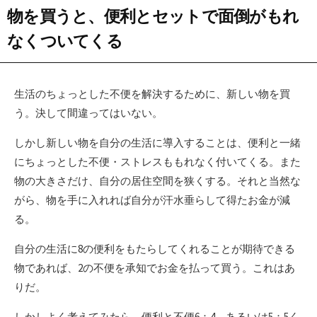
物を買うと、便利とセットで面倒がもれ
なくついてくる
生活のちょっとした不便を解決するために、新しい物を買
う。決して間違ってはいない。
しかし新しい物を自分の生活に導入することは、便利と一緒
にちょっとした不便・ストレスももれなく付いてくる。また
物の大きさだけ、自分の居住空間を狭くする。それと当然な
がら、物を手に入れれば自分が汗水垂らして得たお金が減
る。
自分の生活に8の便利をもたらしてくれることが期待できる
物であれば、2の不便を承知でお金を払って買う。これはあ
りだ。
しかしよく考えてみたら、便利と不便6：4、あるいは5：5く