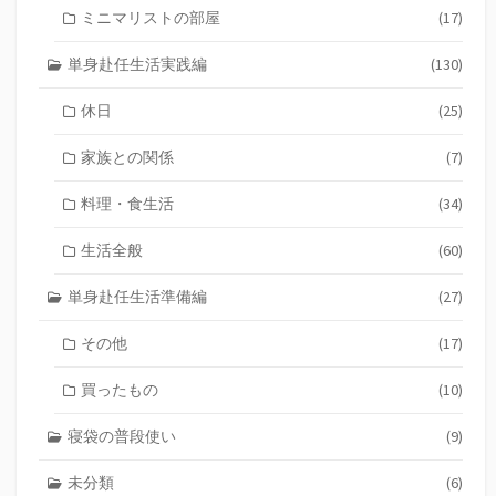
ミニマリストの部屋
(17)
単身赴任生活実践編
(130)
休日
(25)
家族との関係
(7)
料理・食生活
(34)
生活全般
(60)
単身赴任生活準備編
(27)
その他
(17)
買ったもの
(10)
寝袋の普段使い
(9)
未分類
(6)