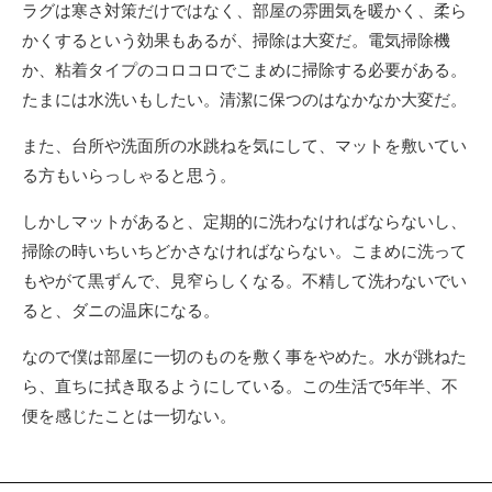
ラグは寒さ対策だけではなく、部屋の雰囲気を暖かく、柔ら
かくするという効果もあるが、掃除は大変だ。電気掃除機
か、粘着タイプのコロコロでこまめに掃除する必要がある。
たまには水洗いもしたい。清潔に保つのはなかなか大変だ。
また、台所や洗面所の水跳ねを気にして、マットを敷いてい
る方もいらっしゃると思う。
しかしマットがあると、定期的に洗わなければならないし、
掃除の時いちいちどかさなければならない。こまめに洗って
もやがて黒ずんで、見窄らしくなる。不精して洗わないでい
ると、ダニの温床になる。
なので僕は部屋に一切のものを敷く事をやめた。水が跳ねた
ら、直ちに拭き取るようにしている。この生活で5年半、不
便を感じたことは一切ない。