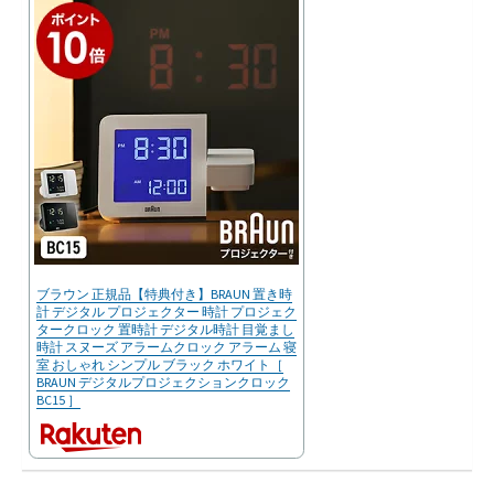
ブラウン 正規品【特典付き】BRAUN 置き時
計 デジタル プロジェクター 時計 プロジェク
タークロック 置時計 デジタル時計 目覚まし
時計 スヌーズ アラームクロック アラーム 寝
室 おしゃれ シンプル ブラック ホワイト［
BRAUN デジタルプロジェクションクロック
BC15 ］