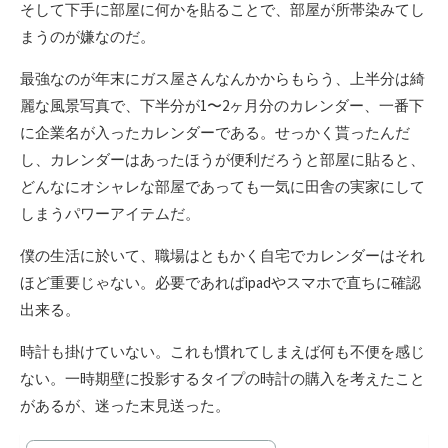
そして下手に部屋に何かを貼ることで、部屋が所帯染みてし
まうのが嫌なのだ。
最強なのが年末にガス屋さんなんかからもらう、上半分は綺
麗な風景写真で、下半分が1〜2ヶ月分のカレンダー、一番下
に企業名が入ったカレンダーである。せっかく貰ったんだ
し、カレンダーはあったほうが便利だろうと部屋に貼ると、
どんなにオシャレな部屋であっても一気に田舎の実家にして
しまうパワーアイテムだ。
僕の生活に於いて、職場はともかく自宅でカレンダーはそれ
ほど重要じゃない。必要であればipadやスマホで直ちに確認
出来る。
時計も掛けていない。これも慣れてしまえば何も不便を感じ
ない。一時期壁に投影するタイプの時計の購入を考えたこと
があるが、迷った末見送った。