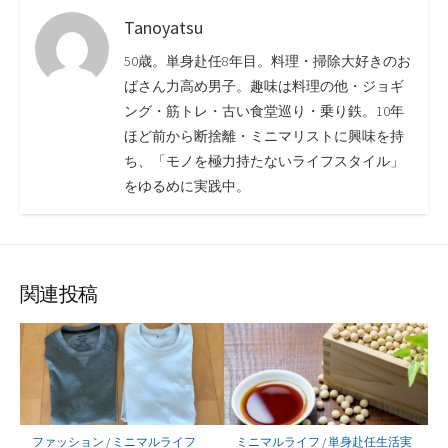
Tanoyatsu
50歳。単身赴任8年目。料理・掃除大好きのお
ばさん力高め男子。趣味は料理の他・ジョギ
ング・筋トレ・古い食堂巡り・乗り鉄。10年
ほど前から断捨離・ミニマリストに興味を持
ち、「モノを極力持たないライフスタイル」
をゆるめに実践中。
関連投稿
ファッション
/
ミニマルライフ
ミニマルライフ
/
単身赴任生活実