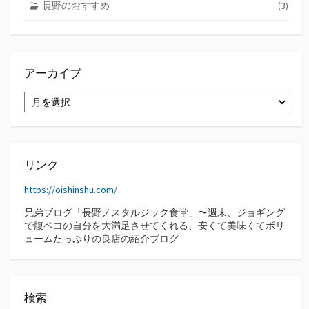
長野のおすすめ
(3)
アーカイブ
ア
ー
カ
イ
ブ
リンク
https://oishinshu.com/
兄弟ブログ「長野ノスタルジック食堂」〜週末、ジョギング
で腹ペコの自分を大満足させてくれる、安くて美味くてボリ
ュームたっぷりの良店の紹介ブログ
検索