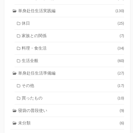
単身赴任生活実践編
(130)
休日
(25)
家族との関係
(7)
料理・食生活
(34)
生活全般
(60)
単身赴任生活準備編
(27)
その他
(17)
買ったもの
(10)
寝袋の普段使い
(9)
未分類
(6)