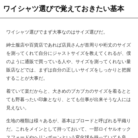
ワイシャツ選びで覚えておきたい基本
ワイシャツ選びでまず大事なのはサイズ選びだ。
紳士服店や百貨店であれば店員さんが首周りや裄丈のサイズ
を測ってくれて自分にジャストサイズを教えてくれるが、僕
のように通販で買っている人や、サイズを測ってくれない量
販店などでは、まずは自分の正しいサイズをしっかりと把握
することが大事だ。
着ていて楽だからと、大きめのブカブカのサイズを着るとと
ても野暮ったい印象となり、とても仕事が出来そうな人には
見えない。
生地の種類は様々あるが、基本はブロードと呼ばれる平織り
だ。これをメインとして持っておいて、一部ロイヤルオック
スフォードやヘリンボーンという変化球を持っていても良