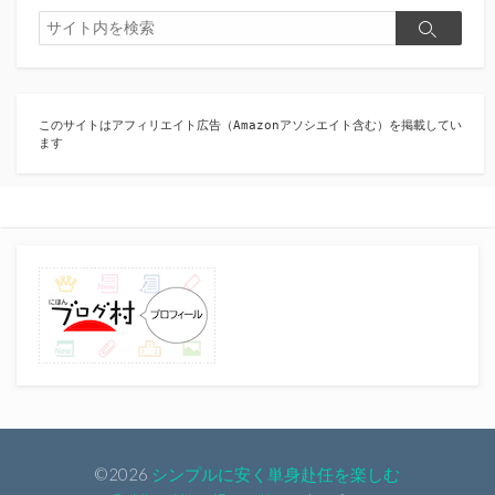
検
検
索
索
このサイトはアフィリエイト広告（Amazonアソシエイト含む）を掲載してい
ます
©2026
シンプルに安く単身赴任を楽しむ