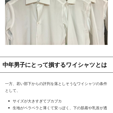
中年男子にとって損するワイシャツとは
一方、若い部下からの評判を落としそうなワイシャツの条件
として、
サイズが大きすぎてブカブカ
生地がペラペラと薄くて安っぽく、下の肌着や乳首が透