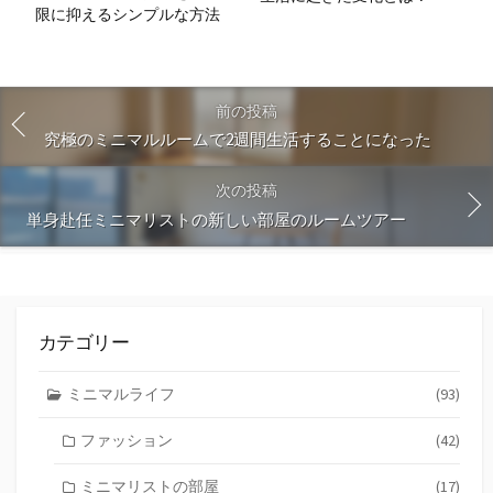
限に抑えるシンプルな方法
前の投稿
究極のミニマルルームで2週間生活することになった
次の投稿
単身赴任ミニマリストの新しい部屋のルームツアー
カテゴリー
ミニマルライフ
(93)
ファッション
(42)
ミニマリストの部屋
(17)