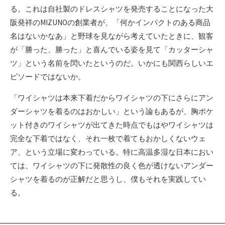
る。これは自社製のドレスシャツを発売することになった大
阪発祥のMIZUNOの創業者が、「何かインパクトのある商品
名はないかなあ」と野球を見ながら考えていたときに、観客
が「勝った、勝った」と喜んでいる姿を見て「カッターシャ
ツ」という名前を閃いたというのだ。いかにも関西らしいエ
ピソードではないか。
「ワイシャツは本来下着だからワイシャツの下にさらにアン
ダーシャツを着るのはおかしい」という論もあるが、胸ポケ
ット付きのワイシャツが出てきた時点でもはやワイシャツは
完全な下着ではなく、それ一枚で着てもおかしくないウェ
ア、という立場に変わっている。特に高温多湿な日本におい
ては、ワイシャツの下に発散性の良く色が透けないアンダー
シャツを着るのが正解だと思うし、僕もそれを実践してい
る。