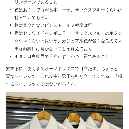
リンボーンであること
色はあくまで白が基本。一部、サックスブルーくらいは
持っていても良い
柄は目立たないピンストライプ程度は可
襟はセミワイドかレギュラー。サックスブルーのボタン
ダウンくらいは良いが、カジュアル色が強くなるので大
事な商談には向かないことを覚えておく
ボタンは白蝶貝で目立たず、かつ上質であること
要するに、あくまでオーソドックスで目立たず、ちょっと上
質なワイシャツ、これが中年男子を引き立ててくれる、「得
するワイシャツ」ではないだろうか。