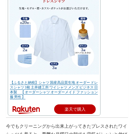
【ふるさと納税】シャツ 国産高品質生地 オーダー ドレ
スシャツ 3枚 土井縫工所 ワイシャツ メンズ ビジネス 日
本製 【 オーダーシャツ オーダーメイド ファッション
服 男性 】
楽天で購入
今でもクリーニングから出来上がってきたプレスされたワイ