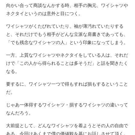
向かい合って商談なんかする時、相手の胸元、ワイシャツや
ネクタイというのは意外と目につく。
ワイシャツがくたびれていたり、袖が薄汚れていたりする
と、それだけでもう相手がどんな立派な肩書きであっても、
「でも残念なワイシャツの人」という印象になってしまう。
一方、上質なワイシャツやネクタイをしている人は、それだ
けで「この人から得られることは多そうだ」と話を聞きたく
なる。
要するに、ワイシャツ一つで得もすれば損もするということ
だ。
じゃあ一体得するワイシャツ・損するワイシャツの違いって
なんだろう。
大前提として、どんなワイシャツを着ようとその人の自由で
ある。今回はあくまで僕の価値観を基にお話しさせて頂く。