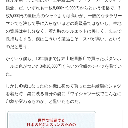
僕が愛用しているのが「土井縫工所」と「メーカーズシャツ
鎌倉」だ。いずれも一枚8,000〜9,000円からという価格で、3
枚5,000円の量販店のシャツよりは高いが、一般的なサラリー
マンでも決して手に入らないほどの高級品ではないし、生地
の質感は申し分なく、着た時のシルエットは美しく、丈夫で
長持ちもする。僕はこういう製品こそコスパが高い、という
のだと思う。
かくいう僕も、10年前までは紳士服量販店で買ったボタンホ
ールに色がついた3枚10,000円くらいの化繊のシャツを着てい
た。
しかし40歳になったのを機に初めて買った土井縫製のシャツ
を着た時、鏡に映る自分の姿に「ワイシャツ一枚でこんなに
印象が変わるものか」と驚いたものだ。