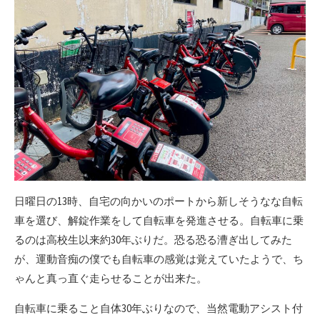
日曜日の13時、自宅の向かいのポートから新しそうなな自転
車を選び、解錠作業をして自転車を発進させる。自転車に乗
るのは高校生以来約30年ぶりだ。恐る恐る漕ぎ出してみた
が、運動音痴の僕でも自転車の感覚は覚えていたようで、ち
ゃんと真っ直ぐ走らせることが出来た。
自転車に乗ること自体30年ぶりなので、当然電動アシスト付