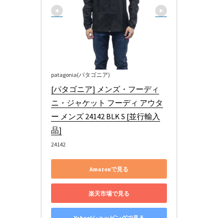
patagonia(パタゴニア)
[パタゴニア] メンズ・フーディ
ニ・ジャケット フーディ アウタ
ー メンズ 24142 BLK S [並行輸入
品]
24142
Amazonで見る
楽天市場で見る
Yahoo!ショッピングで見る