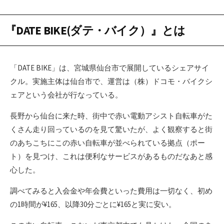
『DATE BIKE(ダテ・バイク）』とは
「DATE BIKE」は、宮城県仙台市で展開しているシェアサイ
クル。実施主体は仙台市で、運営は（株）ドコモ・バイクシ
ェアという会社が行なっている。
長野から仙台に来た時、街中で赤い電動アシスト自転車がた
くさん走り回っているのを見て驚いたが、よく観察すると街
のあちこちにこの赤い自転車が並べられている拠点（ポー
ト）を見つけ、これは便利なサービスがあるものだなあと感
心した。
調べてみると入会金や年会費といった費用は一切なく、初め
の1時間が¥165、以降30分ごとに¥165と実に安い。