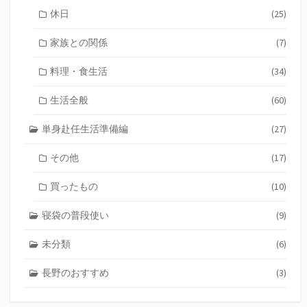
休日
(25)
家族との関係
(7)
料理・食生活
(34)
生活全般
(60)
単身赴任生活準備編
(27)
その他
(17)
買ったもの
(10)
寝袋の普段使い
(9)
未分類
(6)
長野のおすすめ
(3)