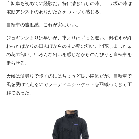
自転車も初めての経験だ。特に漕ぎ出しの時、上り坂の時は
電動アシストのありがたさをつくづく感じる。
自転車の速度感、これが実にいい。
ジョギングよりは早いが、車よりはずっと遅い。田植えが終
わったばかりの田んぼからの甘い稲の匂い、開花し出した栗
の花の匂い、いろんな匂いを感じながらのんびりと自転車を
走らせる。
天候は薄曇りで歩くのにはちょうど良い陽気だが、自転車で
風を受けて走るのでフーディニジャケットを羽織ってきて正
解であった。