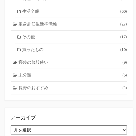
生活全般
(60)
単身赴任生活準備編
(27)
その他
(17)
買ったもの
(10)
寝袋の普段使い
(9)
未分類
(6)
長野のおすすめ
(3)
アーカイブ
ア
ー