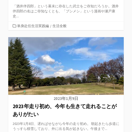
「酒井伴四郎」という幕末に存在した武士をご存知だろうか。酒井
伴四郎の名はご存知なくとも、「ブシメシ」という漫画や瀬戸康
史...
カ
単身赴任生活実践編
/
生活全般
テ
ゴ
リ
ー
2023年1月9日
2023年走り初め、今年も生きて走れることが
ありがたい
2023年1月8日、遅ればせながら今年の走り初め。 朝起きたら歩道に
うっすら積雪しており、外に出る気が起きない。午後まで...