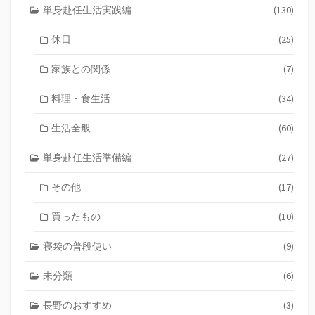
ン
単身赴任生活実践編
(130)
休日
(25)
家族との関係
(7)
料理・食生活
(34)
生活全般
(60)
単身赴任生活準備編
(27)
その他
(17)
買ったもの
(10)
寝袋の普段使い
(9)
未分類
(6)
長野のおすすめ
(3)