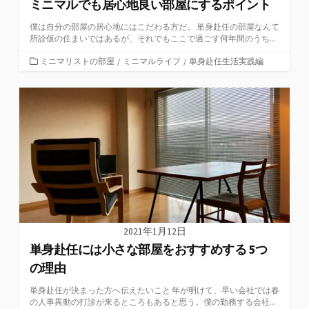
ミニマルでも居心地良い部屋にするポイント
僕は自分の部屋の居心地にはこだわる方だ。 単身赴任の部屋なんて
所詮仮の住まいではあるが、それでもここで過ごす何年間のうち...
カ
ミニマリストの部屋
/
ミニマルライフ
/
単身赴任生活実践編
テ
ゴ
リ
ー
2021年1月12日
単身赴任には小さな部屋をおすすめする 5つ
の理由
単身赴任が決まった方へ伝えたいこと 年が明けて、早い会社では春
の人事異動の打診が来るところもあると思う。僕の勤務する会社...