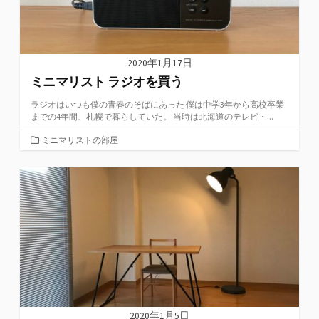
2020年1月17日
ミニマリスト ラジオを買う
ラジオはいつも僕の青春のそばにあった 僕は中学3年から高校卒業
までの4年間、札幌で暮らしていた。 当時は北海道のテレビ・...
カ
ミニマリストの部屋
テ
ゴ
リ
ー
2020年1月5日