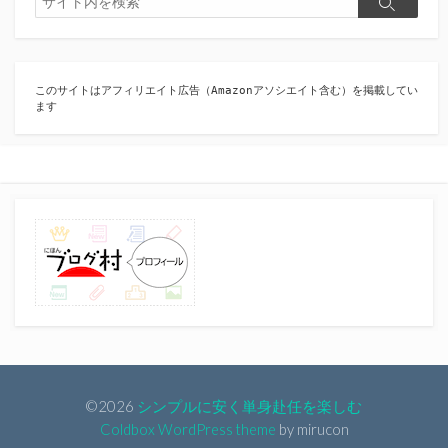
検
索
索
このサイトはアフィリエイト広告（Amazonアソシエイト含む）を掲載してい
ます
©2026
シンプルに安く単身赴任を楽しむ
Coldbox WordPress theme
by mirucon