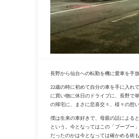
長野から仙台への転勤を機に愛車を手
22歳の時に初めて自分の車を手に入れ
に買い物に休日のドライブに、長野で
の帰宅に、まさに悲喜交々、様々の想
僕は生来の車好きで、母親の話による
という。今となってはこの「ブーブー
だったのかは今となっては確かめる術