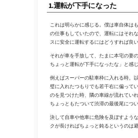
1.運転が下手になった
これは明らかに感じる。僕は車自体は
の仕事もしていたので、運転にはそれ
スに安全に運転するにはどうすれば良
それが車を手放して、たまに本宅の妻
ちょっと運転が下手になったな」と感
例えばスーパーの駐車枠に入れる時。以
璧に入れたつもりでも若干右に偏って
のを見つけた時、隣の車線が流れてい
ちょっともたついて渋滞の最後尾につ
決して自車や他車に危険を及ぼすよう
クが長ければちょっと鈍るというのは