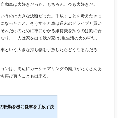
で自動車は大好きだった。もちろん、今も大好きだ。
というのは大きな決断だった。手放すことを考えたきっ
勤になったこと。そうすると車は週末のドライブと買い
。それだけのために車にかかる維持費を払うのは割に合
なり、一人は家を出て我が家は3重生活の火の車だ。
、車という大きな持ち物を手放したらどうなるんだろ
ションは、周辺にカーシェアリングの拠点がたくさんあ
でも再び買うことも出来る。
の転勤を機に愛車を手放す決