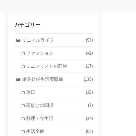
カテゴリー
ミニマルライフ
(93)
ファッション
(42)
ミニマリストの部屋
(17)
単身赴任生活実践編
(130)
休日
(25)
家族との関係
(7)
料理・食生活
(34)
生活全般
(60)