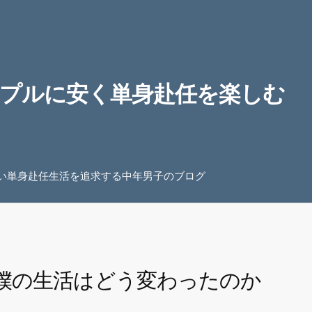
プルに安く単身赴任を楽しむ
い単身赴任生活を追求する中年男子のブログ
僕の生活はどう変わったのか