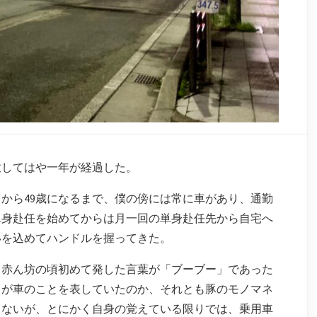
放してはや一年が経過した。
てから49歳になるまで、僕の傍には常に車があり、通勤
単身赴任を始めてからは月一回の単身赴任先から自宅へ
いを込めてハンドルを握ってきた。
と赤ん坊の頃初めて発した言葉が「ブーブー」であった
」が車のことを表していたのか、それとも豚のモノマネ
もないが、とにかく自身の覚えている限りでは、乗用車