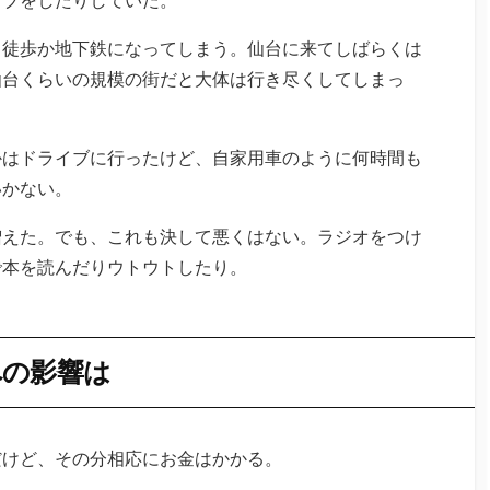
も徒歩か地下鉄になってしまう。仙台に来てしばらくは
仙台くらいの規模の街だと大体は行き尽くしてしまっ
かはドライブに行ったけど、自家用車のように何時間も
いかない。
増えた。でも、これも決して悪くはない。ラジオをつけ
で本を読んだりウトウトしたり。
への影響は
だけど、その分相応にお金はかかる。