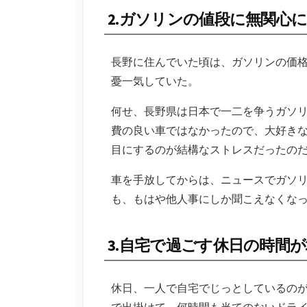
2.ガソリンの値段に無関心
長野に住んでいた頃は、ガソリンの価
憂一気していた。
何せ、長野県は日本で一二を争うガソ
費の良い車ではなかったので、大好き
目にするのが結構なストレスだったの
車を手放してからは、ニュースでガソ
も、もはや他人事にしか聞こえなくな
3.自宅で過ごす休日の時間
休日、一人で自宅でじっとしているの
で出掛けて、何時間も当てのないドラ