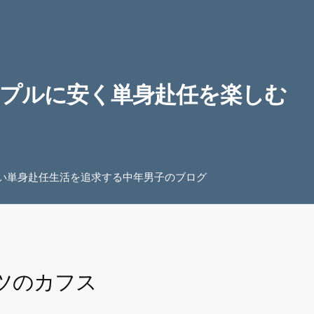
プルに安く単身赴任を楽しむ
い単身赴任生活を追求する中年男子のブログ
ツのカフス