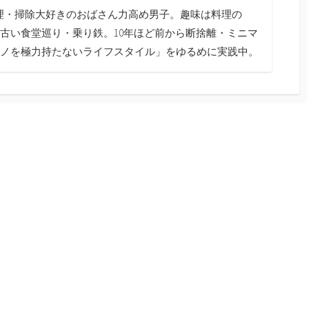
料理・掃除大好きのおばさん力高め男子。趣味は料理の
古い食堂巡り・乗り鉄。10年ほど前から断捨離・ミニマ
ノを極力持たないライフスタイル」をゆるめに実践中。