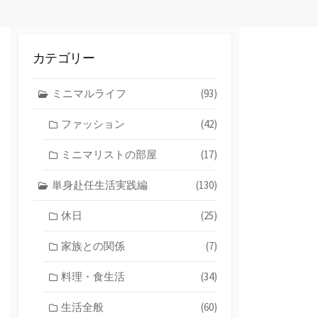
カテゴリー
ミニマルライフ
(93)
ファッション
(42)
ミニマリストの部屋
(17)
単身赴任生活実践編
(130)
休日
(25)
家族との関係
(7)
料理・食生活
(34)
生活全般
(60)