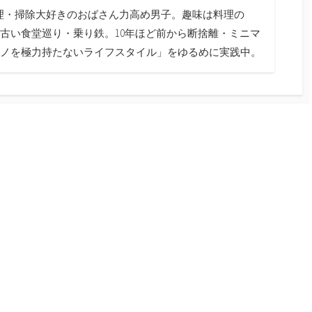
料理・掃除大好きのおばさん力高め男子。趣味は料理の
古い食堂巡り・乗り鉄。10年ほど前から断捨離・ミニマ
ノを極力持たないライフスタイル」をゆるめに実践中。