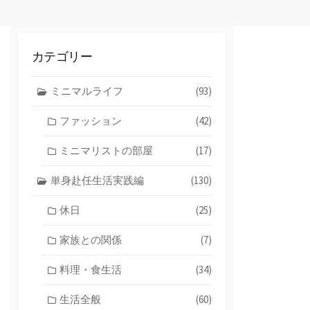
カテゴリー
ミニマルライフ
(93)
ファッション
(42)
ミニマリストの部屋
(17)
単身赴任生活実践編
(130)
休日
(25)
家族との関係
(7)
料理・食生活
(34)
生活全般
(60)