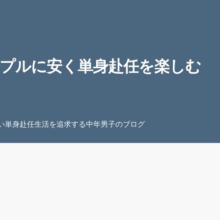
プルに安く単身赴任を楽しむ
い単身赴任生活を追求する中年男子のブログ