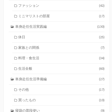
ファッション
(42)
ミニマリストの部屋
(17)
単身赴任生活実践編
(130)
休日
(25)
家族との関係
(7)
料理・食生活
(34)
生活全般
(60)
単身赴任生活準備編
(27)
その他
(17)
買ったもの
(10)
寝袋の普段使い
(9)