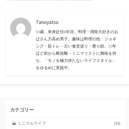
Tanoyatsu
50歳。単身赴任8年目。料理・掃除大好きのお
ばさん力高め男子。趣味は料理の他・ジョギ
ング・筋トレ・古い食堂巡り・乗り鉄。10年
ほど前から断捨離・ミニマリストに興味を持
ち、「モノを極力持たないライフスタイル」
をゆるめに実践中。
カテゴリー
ミニマルライフ
(93)