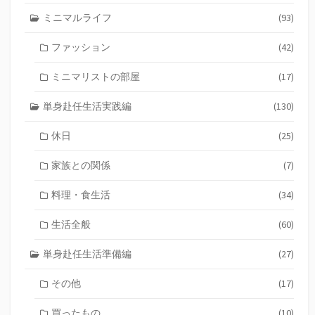
ミニマルライフ
(93)
ファッション
(42)
ミニマリストの部屋
(17)
単身赴任生活実践編
(130)
休日
(25)
家族との関係
(7)
料理・食生活
(34)
生活全般
(60)
単身赴任生活準備編
(27)
その他
(17)
買ったもの
(10)