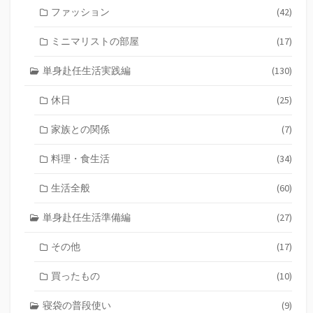
ファッション
(42)
ミニマリストの部屋
(17)
単身赴任生活実践編
(130)
休日
(25)
家族との関係
(7)
料理・食生活
(34)
生活全般
(60)
単身赴任生活準備編
(27)
その他
(17)
買ったもの
(10)
寝袋の普段使い
(9)