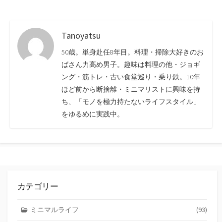
Tanoyatsu
50歳。単身赴任8年目。料理・掃除大好きのお
ばさん力高め男子。趣味は料理の他・ジョギ
ング・筋トレ・古い食堂巡り・乗り鉄。10年
ほど前から断捨離・ミニマリストに興味を持
ち、「モノを極力持たないライフスタイル」
をゆるめに実践中。
カテゴリー
ミニマルライフ
(93)