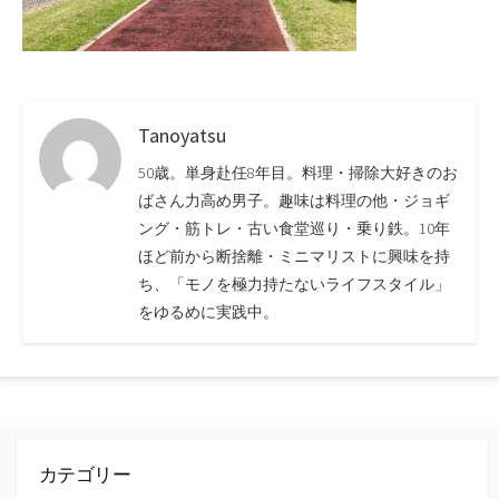
Tanoyatsu
50歳。単身赴任8年目。料理・掃除大好きのお
ばさん力高め男子。趣味は料理の他・ジョギ
ング・筋トレ・古い食堂巡り・乗り鉄。10年
ほど前から断捨離・ミニマリストに興味を持
ち、「モノを極力持たないライフスタイル」
をゆるめに実践中。
カテゴリー