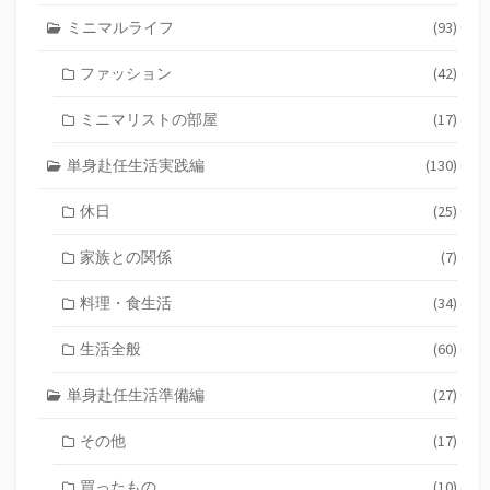
ミニマルライフ
(93)
ファッション
(42)
ミニマリストの部屋
(17)
単身赴任生活実践編
(130)
休日
(25)
家族との関係
(7)
料理・食生活
(34)
生活全般
(60)
単身赴任生活準備編
(27)
その他
(17)
買ったもの
(10)