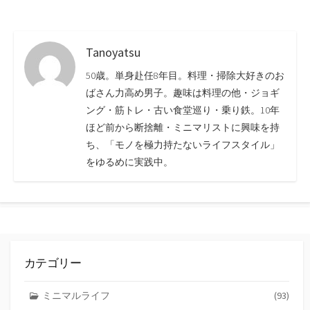
Tanoyatsu
50歳。単身赴任8年目。料理・掃除大好きのお
ばさん力高め男子。趣味は料理の他・ジョギ
ング・筋トレ・古い食堂巡り・乗り鉄。10年
ほど前から断捨離・ミニマリストに興味を持
ち、「モノを極力持たないライフスタイル」
をゆるめに実践中。
カテゴリー
ミニマルライフ
(93)