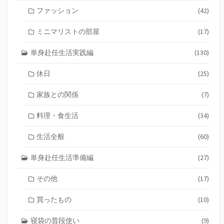
ファッション
(42)
ミニマリストの部屋
(17)
単身赴任生活実践編
(130)
休日
(25)
家族との関係
(7)
料理・食生活
(34)
生活全般
(60)
単身赴任生活準備編
(27)
その他
(17)
買ったもの
(10)
寝袋の普段使い
(9)