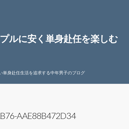
プルに安く単身赴任を楽しむ
い単身赴任生活を追求する中年男子のブログ
AB76-AAE88B472D34