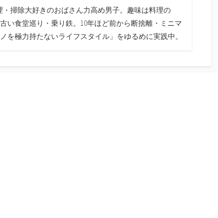
料理・掃除大好きのおばさん力高め男子。趣味は料理の
古い食堂巡り・乗り鉄。10年ほど前から断捨離・ミニマ
ノを極力持たないライフスタイル」をゆるめに実践中。