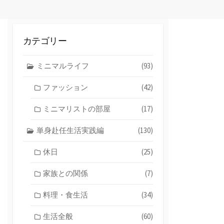
カテゴリー
ミニマルライフ
(93)
ファッション
(42)
ミニマリストの部屋
(17)
単身赴任生活実践編
(130)
休日
(25)
家族との関係
(7)
料理・食生活
(34)
生活全般
(60)