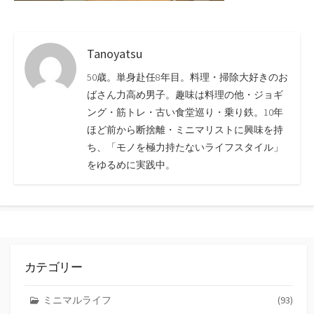
Tanoyatsu
50歳。単身赴任8年目。料理・掃除大好きのお
ばさん力高め男子。趣味は料理の他・ジョギ
ング・筋トレ・古い食堂巡り・乗り鉄。10年
ほど前から断捨離・ミニマリストに興味を持
ち、「モノを極力持たないライフスタイル」
をゆるめに実践中。
カテゴリー
ミニマルライフ
(93)