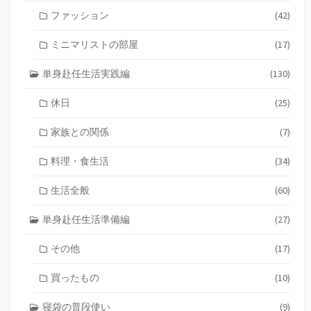
ファッション
(42)
ミニマリストの部屋
(17)
単身赴任生活実践編
(130)
休日
(25)
家族との関係
(7)
料理・食生活
(34)
生活全般
(60)
単身赴任生活準備編
(27)
その他
(17)
買ったもの
(10)
寝袋の普段使い
(9)