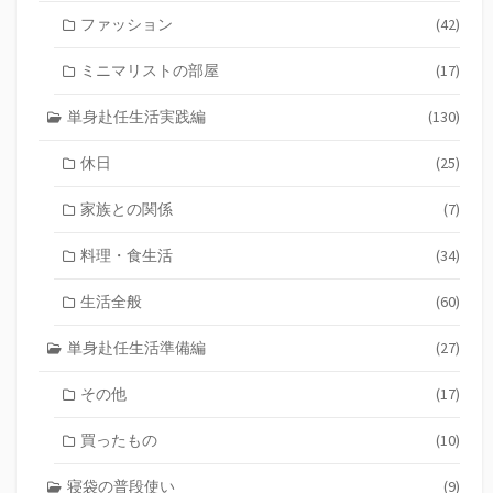
ファッション
(42)
ミニマリストの部屋
(17)
単身赴任生活実践編
(130)
休日
(25)
家族との関係
(7)
料理・食生活
(34)
生活全般
(60)
単身赴任生活準備編
(27)
その他
(17)
買ったもの
(10)
寝袋の普段使い
(9)