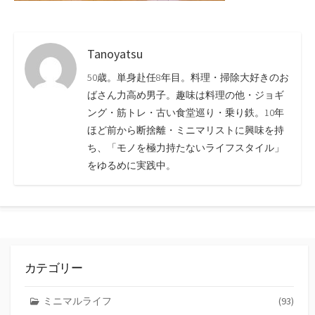
Tanoyatsu
50歳。単身赴任8年目。料理・掃除大好きのお
ばさん力高め男子。趣味は料理の他・ジョギ
ング・筋トレ・古い食堂巡り・乗り鉄。10年
ほど前から断捨離・ミニマリストに興味を持
ち、「モノを極力持たないライフスタイル」
をゆるめに実践中。
カテゴリー
ミニマルライフ
(93)