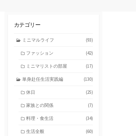
カテゴリー
ミニマルライフ
(93)
ファッション
(42)
ミニマリストの部屋
(17)
単身赴任生活実践編
(130)
休日
(25)
家族との関係
(7)
料理・食生活
(34)
生活全般
(60)