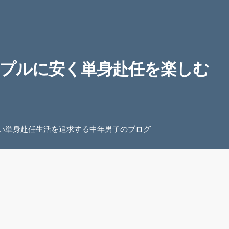
プルに安く単身赴任を楽しむ
い単身赴任生活を追求する中年男子のブログ