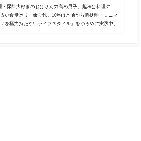
料理・掃除大好きのおばさん力高め男子。趣味は料理の
古い食堂巡り・乗り鉄。10年ほど前から断捨離・ミニマ
ノを極力持たないライフスタイル」をゆるめに実践中。