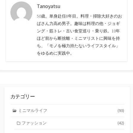
Tanoyatsu
50歳。単身赴任8年目。料理・掃除大好きのお
ばさん力高め男子。趣味は料理の他・ジョギ
ング・筋トレ・古い食堂巡り・乗り鉄。10年
ほど前から断捨離・ミニマリストに興味を持
ち、「モノを極力持たないライフスタイル」
をゆるめに実践中。
カテゴリー
ミニマルライフ
(93)
ファッション
(42)