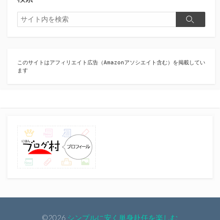
検
検
索
索
このサイトはアフィリエイト広告（Amazonアソシエイト含む）を掲載してい
ます
©2026
シンプルに安く単身赴任を楽しむ