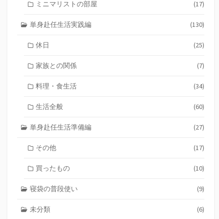
ミニマリストの部屋
(17)
単身赴任生活実践編
(130)
休日
(25)
家族との関係
(7)
料理・食生活
(34)
生活全般
(60)
単身赴任生活準備編
(27)
その他
(17)
買ったもの
(10)
寝袋の普段使い
(9)
未分類
(6)