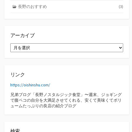
長野のおすすめ
(3)
アーカイブ
ア
ー
カ
イ
ブ
リンク
https://oishinshu.com/
兄弟ブログ「長野ノスタルジック食堂」〜週末、ジョギング
で腹ペコの自分を大満足させてくれる、安くて美味くてボリ
ュームたっぷりの良店の紹介ブログ
検索