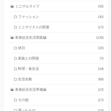
ミニマルライフ
(93)
ファッション
(42)
ミニマリストの部屋
(17)
単身赴任生活実践編
(130)
休日
(25)
家族との関係
(7)
料理・食生活
(34)
生活全般
(60)
単身赴任生活準備編
(27)
その他
(17)
買ったもの
(10)