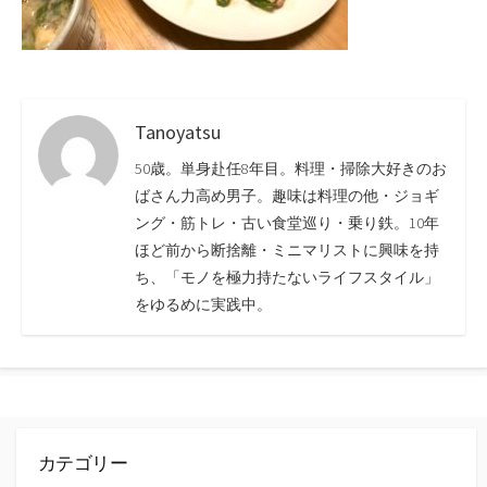
Tanoyatsu
50歳。単身赴任8年目。料理・掃除大好きのお
ばさん力高め男子。趣味は料理の他・ジョギ
ング・筋トレ・古い食堂巡り・乗り鉄。10年
ほど前から断捨離・ミニマリストに興味を持
ち、「モノを極力持たないライフスタイル」
をゆるめに実践中。
カテゴリー