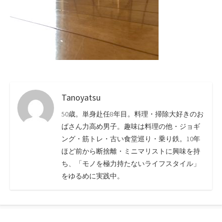
Tanoyatsu
50歳。単身赴任8年目。料理・掃除大好きのお
ばさん力高め男子。趣味は料理の他・ジョギ
ング・筋トレ・古い食堂巡り・乗り鉄。10年
ほど前から断捨離・ミニマリストに興味を持
ち、「モノを極力持たないライフスタイル」
をゆるめに実践中。