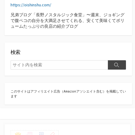
https://oishinshu.com/
兄弟ブログ「長野ノスタルジック食堂」〜週末、ジョギング
で腹ペコの自分を大満足させてくれる、安くて美味くてボリ
ュームたっぷりの良店の紹介ブログ
検索
検
検
索
索
このサイトはアフィリエイト広告（Amazonアソシエイト含む）を掲載してい
ます