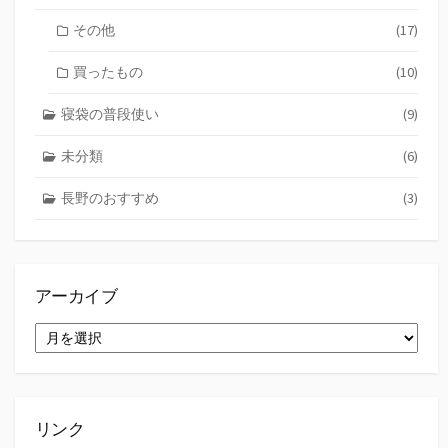
その他
(17)
買ったもの
(10)
寝袋の普段使い
(9)
未分類
(6)
長野のおすすめ
(3)
アーカイブ
ア
ー
カ
イ
ブ
リンク