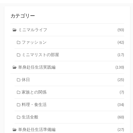
カテゴリー
ミニマルライフ
(93)
ファッション
(42)
ミニマリストの部屋
(17)
単身赴任生活実践編
(130)
休日
(25)
家族との関係
(7)
料理・食生活
(34)
生活全般
(60)
単身赴任生活準備編
(27)