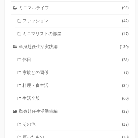
ミニマルライフ
(93)
ファッション
(42)
ミニマリストの部屋
(17)
単身赴任生活実践編
(130)
休日
(25)
家族との関係
(7)
料理・食生活
(34)
生活全般
(60)
単身赴任生活準備編
(27)
その他
(17)
買ったもの
(10)