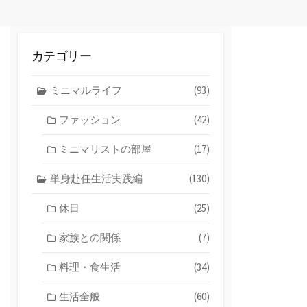
カテゴリー
ミニマルライフ
(93)
ファッション
(42)
ミニマリストの部屋
(17)
単身赴任生活実践編
(130)
休日
(25)
家族との関係
(7)
料理・食生活
(34)
生活全般
(60)