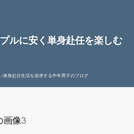
プルに安く単身赴任を楽しむ
い単身赴任生活を追求する中年男子のブログ
の画像3