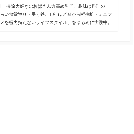
料理・掃除大好きのおばさん力高め男子。趣味は料理の
古い食堂巡り・乗り鉄。10年ほど前から断捨離・ミニマ
ノを極力持たないライフスタイル」をゆるめに実践中。