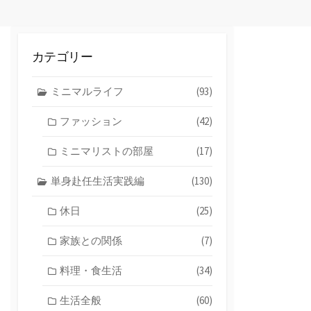
カテゴリー
ミニマルライフ
(93)
ファッション
(42)
ミニマリストの部屋
(17)
単身赴任生活実践編
(130)
休日
(25)
家族との関係
(7)
料理・食生活
(34)
生活全般
(60)