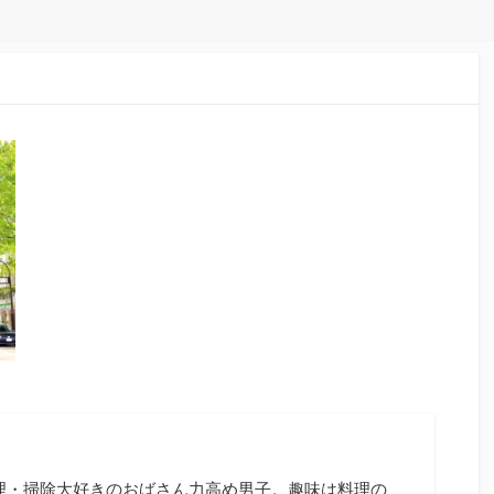
料理・掃除大好きのおばさん力高め男子。趣味は料理の