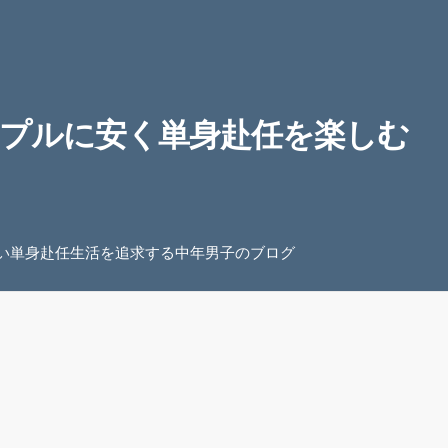
プルに安く単身赴任を楽しむ
い単身赴任生活を追求する中年男子のブログ