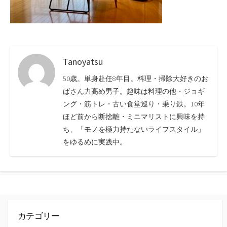
Tanoyatsu
50歳。単身赴任8年目。料理・掃除大好きのお
ばさん力高め男子。趣味は料理の他・ジョギ
ング・筋トレ・古い食堂巡り・乗り鉄。10年
ほど前から断捨離・ミニマリストに興味を持
ち、「モノを極力持たないライフスタイル」
をゆるめに実践中。
カテゴリー