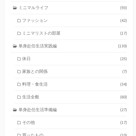
ミニマルライフ
(93)
ファッション
(42)
ミニマリストの部屋
(17)
単身赴任生活実践編
(130)
休日
(25)
家族との関係
(7)
料理・食生活
(34)
生活全般
(60)
単身赴任生活準備編
(27)
その他
(17)
買ったもの
(10)