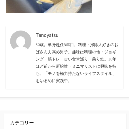
Tanoyatsu
50歳。単身赴任8年目。料理・掃除大好きのお
ばさん力高め男子。趣味は料理の他・ジョギ
ング・筋トレ・古い食堂巡り・乗り鉄。10年
ほど前から断捨離・ミニマリストに興味を持
ち、「モノを極力持たないライフスタイル」
をゆるめに実践中。
カテゴリー