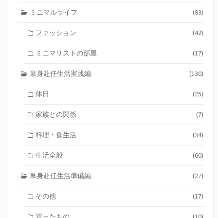
ミニマルライフ
(93)
ファッション
(42)
ミニマリストの部屋
(17)
単身赴任生活実践編
(130)
休日
(25)
家族との関係
(7)
料理・食生活
(34)
生活全般
(60)
単身赴任生活準備編
(27)
その他
(17)
買ったもの
(10)