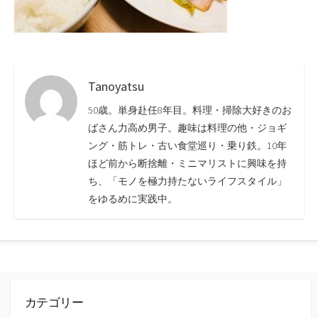
Tanoyatsu
50歳。単身赴任8年目。料理・掃除大好きのお
ばさん力高め男子。趣味は料理の他・ジョギ
ング・筋トレ・古い食堂巡り・乗り鉄。10年
ほど前から断捨離・ミニマリストに興味を持
ち、「モノを極力持たないライフスタイル」
をゆるめに実践中。
カテゴリー