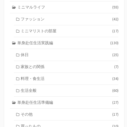
ミニマルライフ
(93)
ファッション
(42)
ミニマリストの部屋
(17)
単身赴任生活実践編
(130)
休日
(25)
家族との関係
(7)
料理・食生活
(34)
生活全般
(60)
単身赴任生活準備編
(27)
その他
(17)
買ったもの
(10)