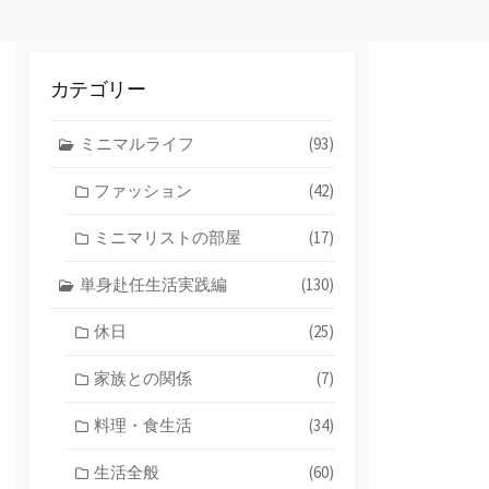
カテゴリー
ミニマルライフ
(93)
ファッション
(42)
ミニマリストの部屋
(17)
単身赴任生活実践編
(130)
休日
(25)
家族との関係
(7)
料理・食生活
(34)
生活全般
(60)