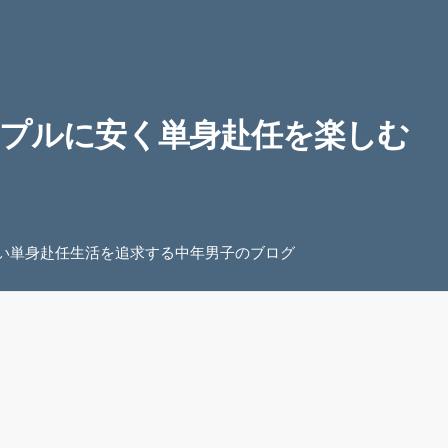
プルに安く単身赴任を楽しむ
い単身赴任生活を追求する中年男子のブログ