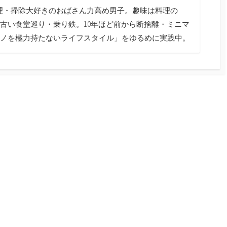
料理・掃除大好きのおばさん力高め男子。趣味は料理の
古い食堂巡り・乗り鉄。10年ほど前から断捨離・ミニマ
ノを極力持たないライフスタイル」をゆるめに実践中。