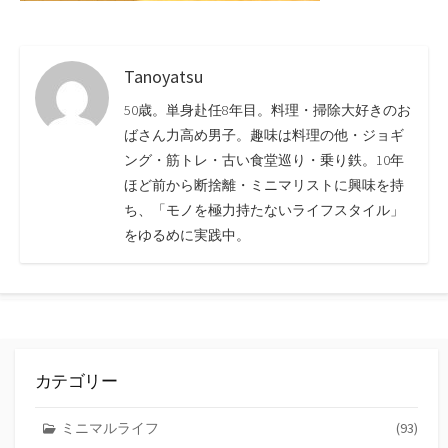
Tanoyatsu
50歳。単身赴任8年目。料理・掃除大好きのお
ばさん力高め男子。趣味は料理の他・ジョギ
ング・筋トレ・古い食堂巡り・乗り鉄。10年
ほど前から断捨離・ミニマリストに興味を持
ち、「モノを極力持たないライフスタイル」
をゆるめに実践中。
カテゴリー
ミニマルライフ
(93)