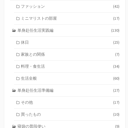
ファッション
(42)
ミニマリストの部屋
(17)
単身赴任生活実践編
(130)
休日
(25)
家族との関係
(7)
料理・食生活
(34)
生活全般
(60)
単身赴任生活準備編
(27)
その他
(17)
買ったもの
(10)
寝袋の普段使い
(9)